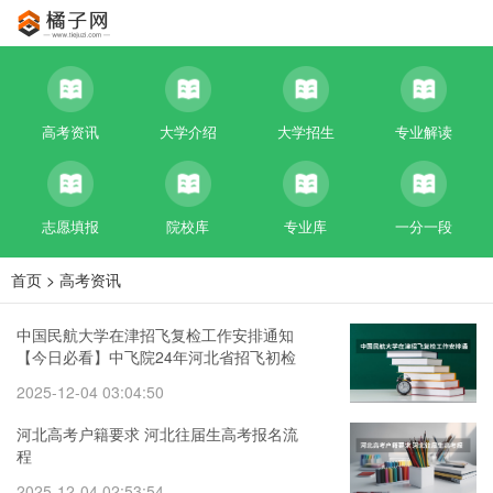
高考资讯
大学介绍
大学招生
专业解读
志愿填报
院校库
专业库
一分一段
首页
>
高考资讯
中国民航大学在津招飞复检工作安排通知
【今日必看】中飞院24年河北省招飞初检
时间安排
2025-12-04 03:04:50
河北高考户籍要求 河北往届生高考报名流
程
2025-12-04 02:53:54