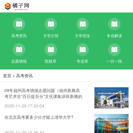
高考资讯
大学介绍
大学招生
专业解读
志愿填报
院校库
专业库
一分一段
首页
>
高考资讯
09年福州高考填报志愿问题（福州新雅高
考艺术生“百日提百分”文化课集训班新雅的
骄傲）
2025-11-29 17:20:04
在北京高考要多少分才能上清华大学?
2025-11-29 15:46:42