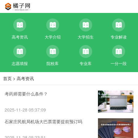
高考资讯
大学介绍
大学招生
专业解读
志愿填报
院校库
专业库
一分一段
首页
>
高考资讯
考药师需要什么条件？
2025-11-28 05:37:09
石家庄民航局机场大巴票需要提前预订吗
2025-11-28 05:23:51