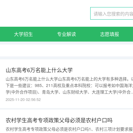
大学招生
专业解读
志愿填报
山东高考6万名能上什么大学
山东高考6万名能上什么大学山东高考6万名能上的大学有多种选择。
下是一些建议：985、211高校及重点本科院校：可以报考如中国海洋
学(中外合作项目)、青岛大学、山东财经大学、大连理工大学(中外合
作)、湖南大学、东北林业大学、延边大学等高校。这些学校拥有较高
2025-11-20 02:56:52
学术水平和良好的教育资源，是许多考生的理想选择。
农村学生高考专项政策父母必须是农村户口吗
农村学生高考专项政策父母必须是农村户口吗1、农村三项计划要求报