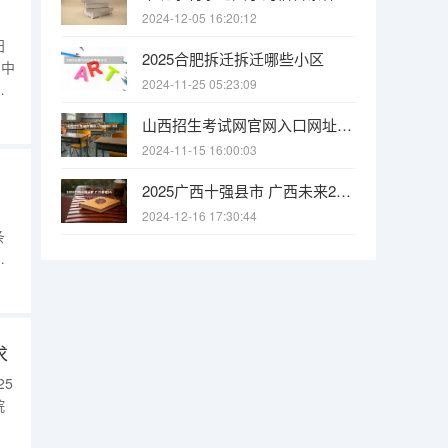
2024-12-05 16:20:12
阳
2025合肥拆迁拆迁哪些小区
加中
2024-11-25 05:23:09
成
阳
山西招生考试网官网入口网址：http://www.sxkszx.cn/ 全国2024年各地区成人高考报名时间及入口
市
2024-11-15 16:00:03
2025广西十强县市 广西未来2025重点发展的城市
2024-12-16 17:30:44
条
阳
条
，
求
25
院