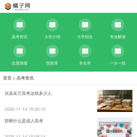
高考资讯
大学介绍
大学招生
专业解读
志愿填报
院校库
专业库
一分一段
首页
>
高考资讯
兴县友兰高考达线多少人
2025-11-14 15:20:10
邯郸什么是成人高考
2025-11-14 15:08:14