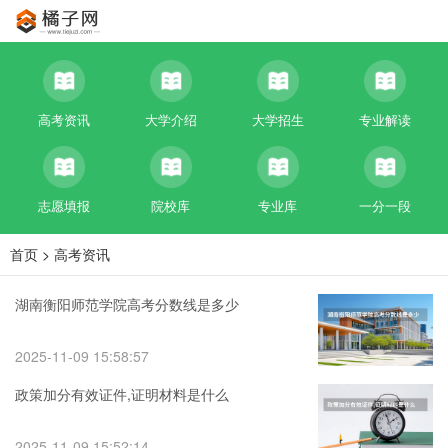
高考资讯
大学介绍
大学招生
专业解读
志愿填报
院校库
专业库
一分一段
首页
>
高考资讯
湖南衡阳师范学院高考分数线是多少
2025-11-09 15:58:57
政策加分有效证件,证明材料是什么
2025-11-09 15:52:14