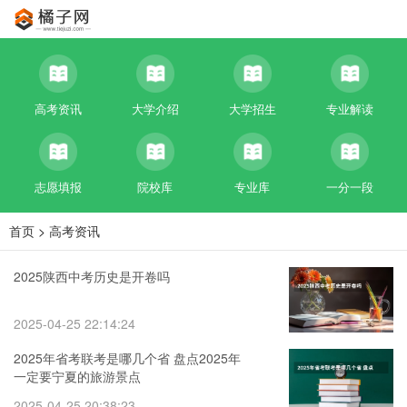
高考资讯
大学介绍
大学招生
专业解读
志愿填报
院校库
专业库
一分一段
首页
>
高考资讯
2025陕西中考历史是开卷吗
2025-04-25 22:14:24
2025年省考联考是哪几个省 盘点2025年
一定要宁夏的旅游景点
2025-04-25 20:38:23