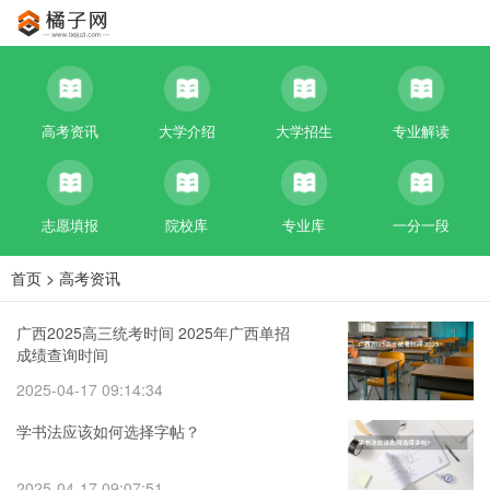
高考资讯
大学介绍
大学招生
专业解读
志愿填报
院校库
专业库
一分一段
首页
>
高考资讯
广西2025高三统考时间 2025年广西单招
成绩查询时间
2025-04-17 09:14:34
学书法应该如何选择字帖？
2025-04-17 09:07:51