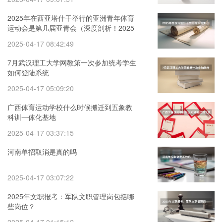
2025年在西亚塔什干举行的亚洲青年体育
运动会是第几届亚青会（深度剖析！2025
年暨南大学346体育综合考情分析（含拟录
2025-04-17 08:42:49
取名单、报录比、考试大纲、真题））
7月武汉理工大学网教第一次参加统考学生
如何登陆系统
2025-04-17 05:09:20
广西体育运动学校什么时候搬迁到五象教
科训一体化基地
2025-04-17 03:37:15
河南单招取消是真的吗
2025-04-17 03:07:22
2025年文职报考：军队文职管理岗包括哪
些岗位？