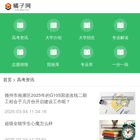
高考资讯
大学介绍
大学招生
专业解读
志愿填报
院校库
专业库
一分一段
首页
>
高考资讯
赣州市南康区2025年的G105国道改线二期
工程会于几月份开启建设工作呢？
2025-03-04 11:34:16
超级全能学生心魔怎么样
2025-03-04 11:23:51