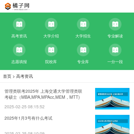
高考资讯
大学介绍
大学招生
专业解读
志愿填报
院校库
专业库
一分一段
首页
>
高考资讯
管理类联考2025年 上海交通大学管理类联
考硕士（MBA,MPA,MPAcc,MEM，MTT)
最新招生简章汇总！手把手教你考入上海
2025-02-25 08:15:52
交通大学~
2025年1月3号有什么考试
2025-02-25 08:10:09