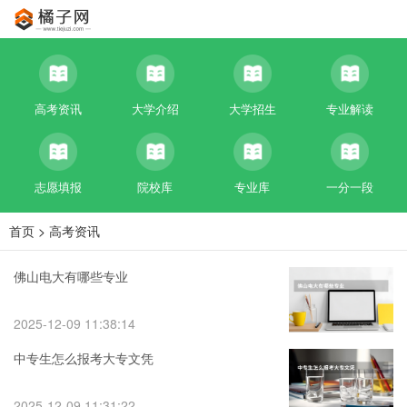
高考资讯
大学介绍
大学招生
专业解读
志愿填报
院校库
专业库
一分一段
首页
>
高考资讯
佛山电大有哪些专业
2025-12-09 11:38:14
中专生怎么报考大专文凭
2025-12-09 11:31:22