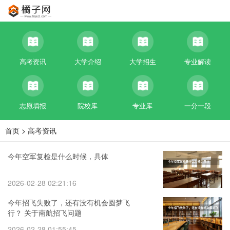
高考资讯
大学介绍
大学招生
专业解读
志愿填报
院校库
专业库
一分一段
首页
>
高考资讯
今年空军复检是什么时候，具体
2026-02-28 02:21:16
今年招飞失败了，还有没有机会圆梦飞
行？ 关于南航招飞问题
2026-02-28 01:55:45