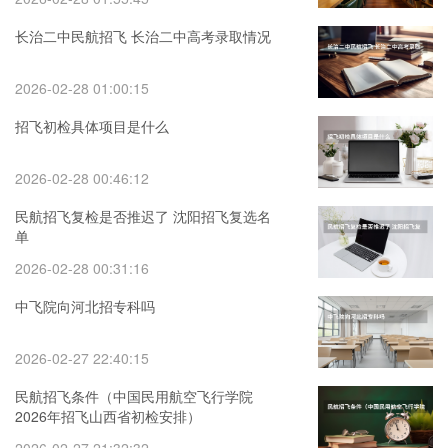
长治二中民航招飞 长治二中高考录取情况
2026-02-28 01:00:15
招飞初检具体项目是什么
2026-02-28 00:46:12
民航招飞复检是否推迟了 沈阳招飞复选名
单
2026-02-28 00:31:16
中飞院向河北招专科吗
2026-02-27 22:40:15
民航招飞条件（中国民用航空飞行学院
2026年招飞山西省初检安排）