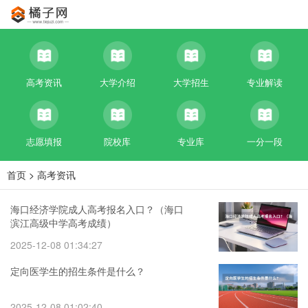
高考资讯
大学介绍
大学招生
专业解读
志愿填报
院校库
专业库
一分一段
首页
>
高考资讯
海口经济学院成人高考报名入口？（海口
滨江高级中学高考成绩）
2025-12-08 01:34:27
定向医学生的招生条件是什么？
2025-12-08 01:02:40