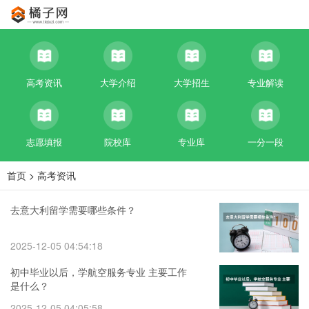
高考资讯
大学介绍
大学招生
专业解读
志愿填报
院校库
专业库
一分一段
首页
>
高考资讯
去意大利留学需要哪些条件？
2025-12-05 04:54:18
初中毕业以后，学航空服务专业 主要工作
是什么？
2025-12-05 04:05:58