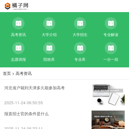
高考资讯
大学介绍
大学招生
专业解读
志愿填报
院校库
专业库
一分一段
首页
>
高考资讯
河北省户籍到天津多久能参加高考
2025-11-24 06:50:55
报直招士官的条件是什么
2025-11-24 06:33:11