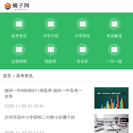
高考资讯
大学介绍
大学招生
专业解读
志愿填报
院校库
专业库
一分一段
首页
>
高考资讯
德州一中985和211录取率 德州一中高考一
本率
2025-11-23 21:19:41
沙河市四中小学部和二中附小比哪个好
2025-11-23 21:11:17