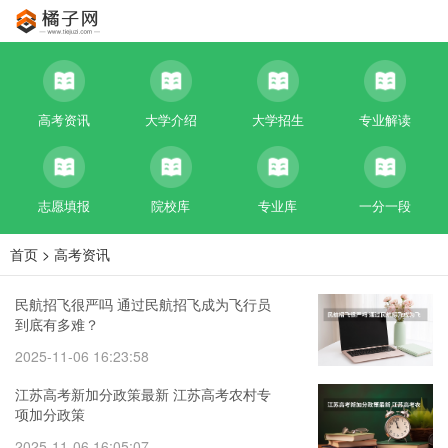
高考资讯
大学介绍
大学招生
专业解读
志愿填报
院校库
专业库
一分一段
首页
>
高考资讯
民航招飞很严吗 通过民航招飞成为飞行员
到底有多难？
2025-11-06 16:23:58
江苏高考新加分政策最新 江苏高考农村专
项加分政策
2025-11-06 16:05:07