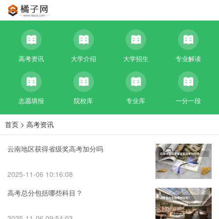
高考资讯
大学介绍
大学招生
专业解读
志愿填报
院校库
专业库
一分一段
首页
>
高考资讯
云南地区获得省级奖高考加分吗
2025-11-06 10:16:08
高考总分包括哪些科目？
2025-11-06 09:54:03