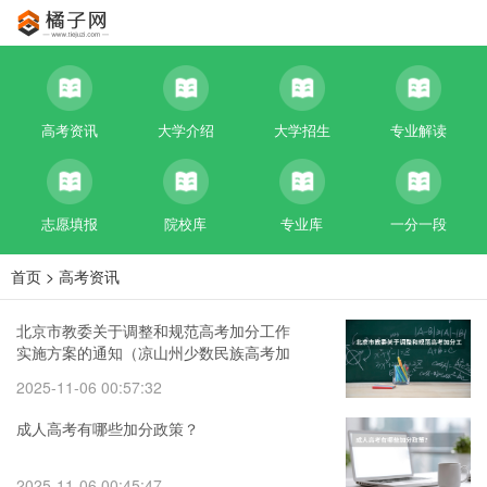
高考资讯
大学介绍
大学招生
专业解读
志愿填报
院校库
专业库
一分一段
首页
>
高考资讯
北京市教委关于调整和规范高考加分工作
实施方案的通知（凉山州少数民族高考加
分政策）
2025-11-06 00:57:32
成人高考有哪些加分政策？
2025-11-06 00:45:47